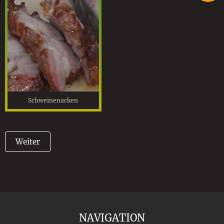
Schweinenacken
Weiter
NAVIGATION