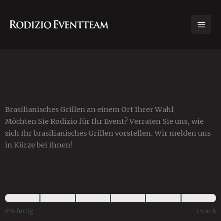
Zum
Inhalt
springen
Brasilianisches Grillen an einem Ort Ihrer Wahl
Möchten Sie Rodizio für Ihr Event? Verraten Sie uns, wie
sich Ihr brasilianisches Grillen vorstellen. Wir melden uns
in Kürze bei Ihnen!
Anfrage
0% fertig
1 von 6