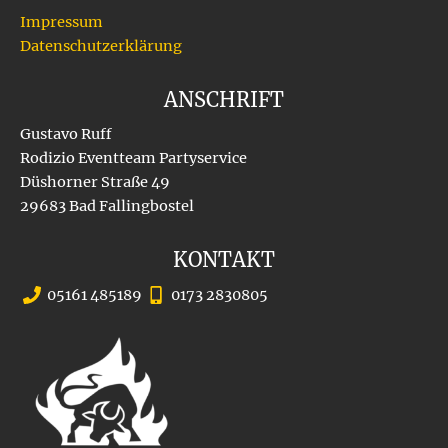
Impressum
Datenschutzerklärung
ANSCHRIFT
Gustavo Ruff
Rodizio Eventteam Partyservice
Düshorner Straße 49
29683 Bad Fallingbostel
KONTAKT
05161 485189
0173 2830805