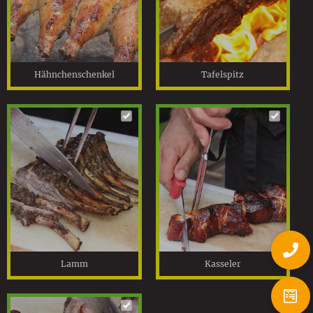
Hähnchenschenkel
Tafelspitz
Lamm
Kasseler