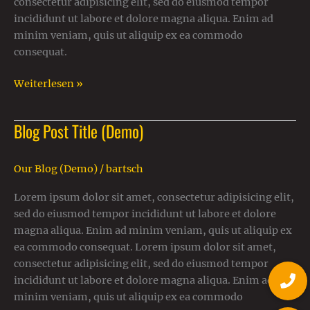
consectetur adipisicing elit, sed do eiusmod tempor
incididunt ut labore et dolore magna aliqua. Enim ad
minim veniam, quis ut aliquip ex ea commodo
consequat.
Weiterlesen »
Blog Post Title (Demo)
Blog
Post
Title
Our Blog (Demo)
/
bartsch
(Demo)
Lorem ipsum dolor sit amet, consectetur adipisicing elit,
sed do eiusmod tempor incididunt ut labore et dolore
magna aliqua. Enim ad minim veniam, quis ut aliquip ex
ea commodo consequat. Lorem ipsum dolor sit amet,
consectetur adipisicing elit, sed do eiusmod tempor
incididunt ut labore et dolore magna aliqua. Enim ad
minim veniam, quis ut aliquip ex ea commodo