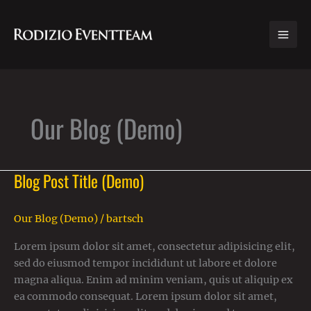
Zum
Inhalt
springen
Our Blog (Demo)
Blog Post Title (Demo)
Blog
Post
Title
Our Blog (Demo)
/
bartsch
(Demo)
Lorem ipsum dolor sit amet, consectetur adipisicing elit,
sed do eiusmod tempor incididunt ut labore et dolore
magna aliqua. Enim ad minim veniam, quis ut aliquip ex
ea commodo consequat. Lorem ipsum dolor sit amet,